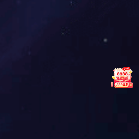
C罗携手康宝莱共创健康新篇章引领
足球与营养的完美结合
94号球衣足球明星盘点及其辉煌成
就解析