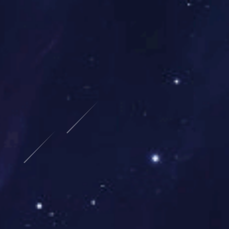
上海排球队逆袭之旅揭秘努力与坚
持铸就辉煌成就