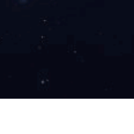
5月12日足球明星闪耀赛场精彩瞬间
回顾与分析