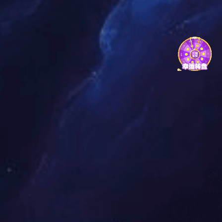
七分钟带你深入了解足球明星的辉
煌历程与精彩瞬间